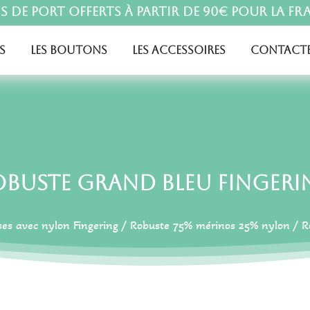
is de port offerts à partir de 90€ pour la Fr
s
Les boutons
Les accessoires
Contacte
obuste Grand Bleu Fingeri
ses avec nylon Fingering
/
Robuste 75% mérinos 25% nylon
/ R