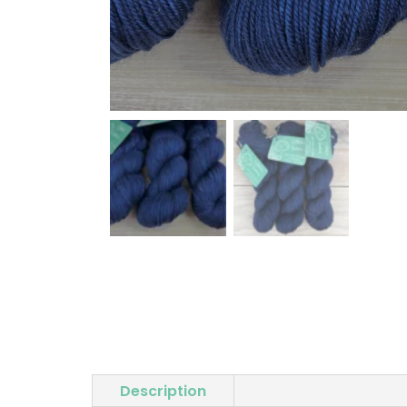
Description