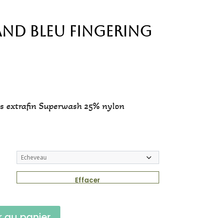
nd Bleu Fingering
s extrafin Superwash 25% nylon
Effacer
r au panier