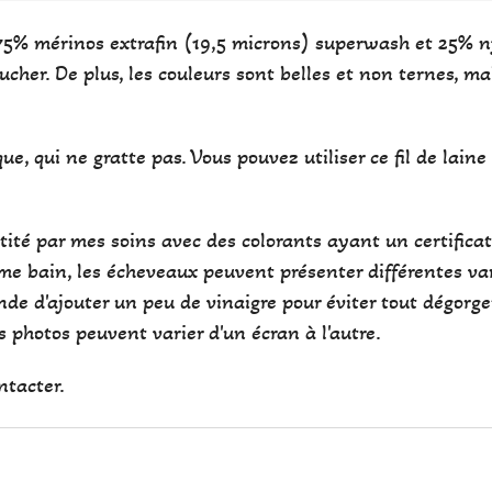
75% mérinos extrafin (19,5 microns) superwash et 25% nyl
her. De plus, les couleurs sont belles et non ternes, ma
e, qui ne gratte pas. Vous pouvez utiliser ce fil de lain
antité par mes soins avec des colorants ayant un certifi
e bain, les écheveaux peuvent présenter différentes var
de d'ajouter un peu de vinaigre pour éviter tout dégorg
des photos peuvent varier d'un écran à l'autre.
ntacter.